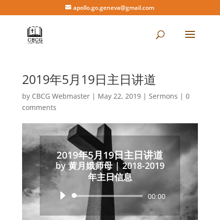
apollo.go.geneva@gmail.com
2019年5月19日主日讲道
by
CBCG Webmaster
|
May 22, 2019
|
Sermons
|
0
comments
2019年5月19日主日讲道
by
黄月娥师母
|
2018-2019
年主日信息
Audio
00:00
Player