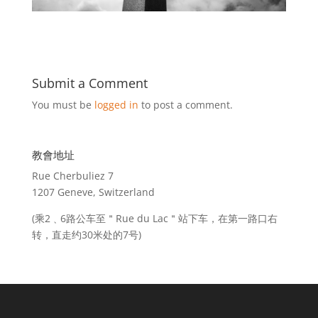
Submit a Comment
You must be
logged in
to post a comment.
教會地址
Rue Cherbuliez 7
1207 Geneve, Switzerland
(乘2﹑6路公车至＂Rue du Lac＂站下车，在第一路口右
转，直走约30米处的7号)