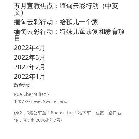
五月宣教焦点：缅甸云彩行动
（中英
文）
缅甸云彩行动：给孤儿一个家
缅甸云彩行动：特殊儿童康复和教育项
目
2022年4月
2022年3月
2022年2月
2022年1月
教會地址
Rue Cherbuliez 7
1207 Geneve, Switzerland
(乘2﹑6路公车至＂Rue du Lac＂站下车，在第一路口右
转，直走约30米处的7号)