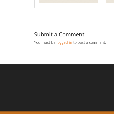
Submit a Comment
You must be
logged in
to post a comment.