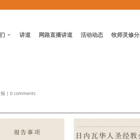
们
讲道
网路直播讲道
活动动态
牧师灵修分
月报
|
0 comments