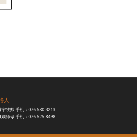
络人
宁牧师 手机：076 580 3213
娥师母 手机：076 525 8498