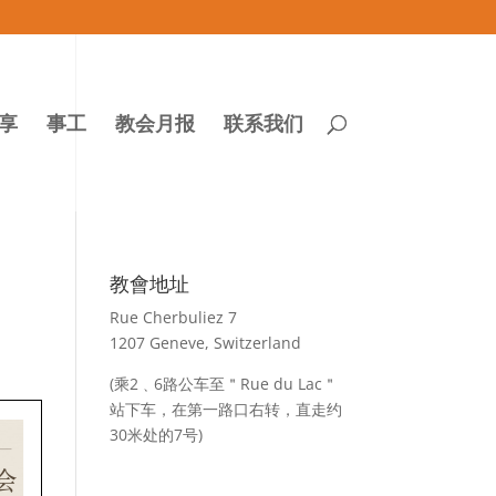
享
事工
教会月报
联系我们
教會地址
Rue Cherbuliez 7
1207 Geneve, Switzerland
(乘2﹑6路公车至＂Rue du Lac＂
站下车，在第一路口右转，直走约
30米处的7号)