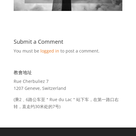
Submit a Comment
You must be
logged in
to post a comment.
教會地址
Rue Cherbuliez 7
1207 Geneve, Switzerland
(乘2﹑6路公车至＂Rue du Lac＂站下车，在第一路口右
转，直走约30米处的7号)