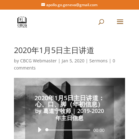
apollo.go.geneva@gmail.com
2020年1月5日主日讲道
by
CBCG Webmaster
|
Jan 5, 2020
|
Sermons
|
0
comments
2020年1月5日主日讲道：
心、口、脚（年初信息）
by
葛道宁牧师
|
2019-2020
年主日信息
Audio
00:00
Player